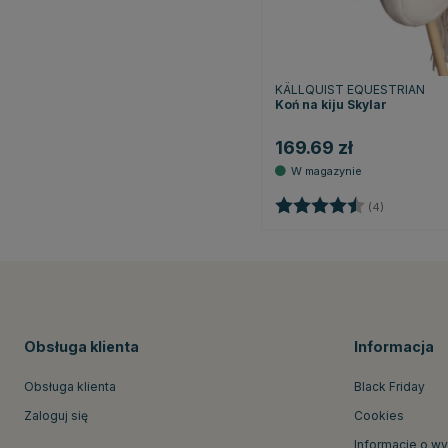
KÄLLQUIST EQUESTRIAN
Koń na kiju Skylar
169.69 zł
Ocena:
4.8 na 5 g
(4)
Obsługa klienta
Informacja
Obsługa klienta
Black Friday
Zaloguj się
Cookies
Informacje o w