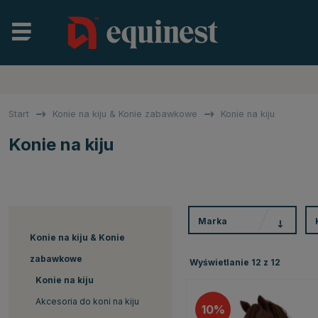
Start
Konie na kiju & Konie zabawkowe
Konie na kiju
Konie na kiju
Marka
Konie na kiju & Konie
zabawkowe
Wyświetlanie
12
z
12
Konie na kiju
Akcesoria do koni na kiju
10