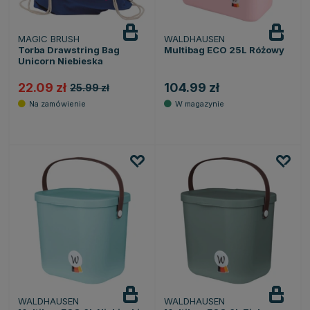
MAGIC BRUSH
WALDHAUSEN
Torba Drawstring Bag
Multibag ECO 25L Różowy
Unicorn Niebieska
22.09 zł
104.99 zł
25.99 zł
WALDHAUSEN
WALDHAUSEN