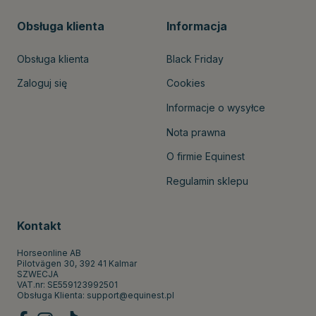
Obsługa klienta
Informacja
Obsługa klienta
Black Friday
Zaloguj się
Cookies
Informacje o wysyłce
Nota prawna
O firmie Equinest
Regulamin sklepu
Kontakt
Horseonline AB
Pilotvägen 30, 392 41 Kalmar
SZWECJA
VAT.nr: SE559123992501
Obsługa Klienta:
support@equinest.pl