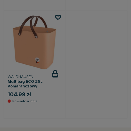
WALDHAUSEN
Powiadom
o dostępności
Multibag ECO 25L
Pomarańczowy
104.99 zł