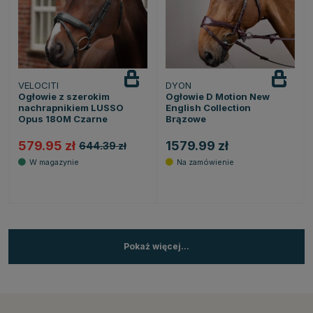
VELOCITI
DYON
Ogłowie z szerokim
Ogłowie D Motion New
nachrapnikiem LUSSO
English Collection
Opus 180M Czarne
Brązowe
579.95 zł
1579.99 zł
644.39 zł
Pokaż więcej...