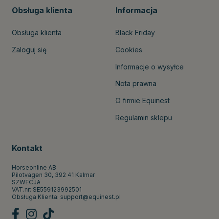
Obsługa klienta
Informacja
Obsługa klienta
Black Friday
Zaloguj się
Cookies
Informacje o wysyłce
Nota prawna
O firmie Equinest
Regulamin sklepu
Kontakt
Horseonline AB
Pilotvägen 30, 392 41 Kalmar
SZWECJA
VAT.nr: SE559123992501
Obsługa Klienta:
support@equinest.pl