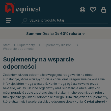
Summer Deals: Do 60% rabatu →
Start
Suplementy
Suplementy dla koni
Wsparcie odporności
Suplementy na wsparcie
odporności
Zadaniem układu odpornościowego jest reagowanie na obce
substancje, które wnikają do ciała konia, oraz reagowanie na wszelkie
infekcje, które mogą wystąpić. Konie mogą być atakowane przez
bakterie, wirusy lub inne organizmy oraz substancje obce. Aby koń
mógł poradzić sobie z potencjalnymi atakami i chorobami, potrzebuje
funkcjonalnego układu odpornościowego. Tutaj znajdziesz suplementy,
które utrzymują i wspierają układ odpornościowy konia.
Czytaj więcej