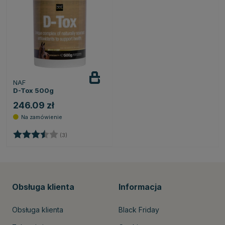
NAF
D-Tox 500g
246.09 zł
Ocena:
3.7 na 5 gwiazdek
(3)
Obsługa klienta
Informacja
Obsługa klienta
Black Friday