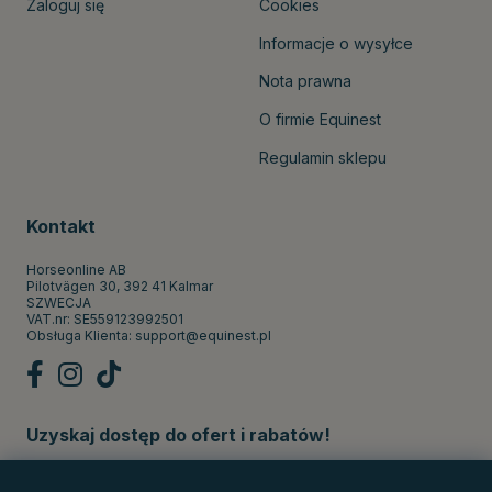
Zaloguj się
Cookies
Informacje o wysyłce
Nota prawna
O firmie Equinest
Regulamin sklepu
Kontakt
Horseonline AB
Pilotvägen 30, 392 41 Kalmar
SZWECJA
VAT.nr: SE559123992501
Obsługa Klienta:
support@equinest.pl
Uzyskaj dostęp do ofert i rabatów!
Subskrybuj