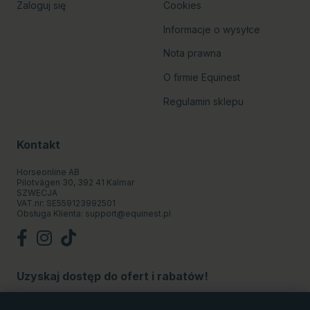
Zaloguj się
Cookies
Informacje o wysyłce
Nota prawna
O firmie Equinest
Regulamin sklepu
Kontakt
Horseonline AB
Pilotvägen 30, 392 41 Kalmar
SZWECJA
VAT.nr: SE559123992501
Obsługa Klienta:
support@equinest.pl
Uzyskaj dostęp do ofert i rabatów!