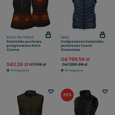
BACK ON TRACK
WHIS
Kamizelka puchowa
Podgrzewana kamizelka
podgrzewana Katla
jeździecka Coach
Czarna
Granatowa
Od 768.59 zł
542.39 zł
677.99 zł
Od 1280.99 zł
20