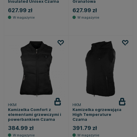
Insulated Unisex Czarna
Granatowa
627.99 zł
627.99 zł
HKM
HKM
Kamizelka Comfort z
Kamizelka ogrzewająca
elementami grzewczymi i
High Temperature
powerbankiem Czarna
Czarna
384.99 zł
391.79 zł