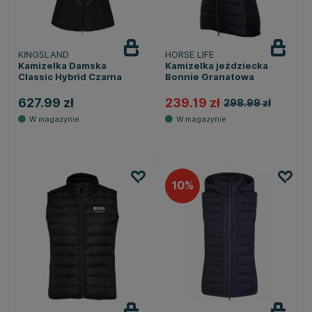
KINGSLAND
HORSE LIFE
Kamizelka Damska
Kamizelka jeździecka
Classic Hybrid Czarna
Bonnie Granatowa
627.99 zł
239.19 zł
298.99 zł
10