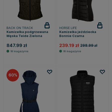
BACK ON TRACK
HORSE LIFE
Kamizelka podgrzewana
Kamizelka jeździecka
Męska Teide Zielona
Bonnie Czarna
847.99 zł
239.19 zł
298.99 zł
60