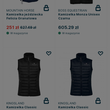
MOUNTAIN HORSE
BOSS EQUESTRIAN
Kamizelka jeździecka
Kamizelka Monza Unisex
Felicia Granatowa
Czarna
251 zł
605.29 zł
627.49 zł
KINGSLAND
KINGSLAND
Kamizelka Classic
Kamizelka Classic