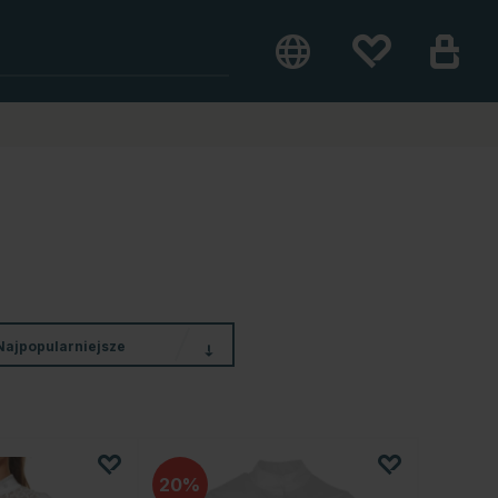
Najpopularniejsze
20