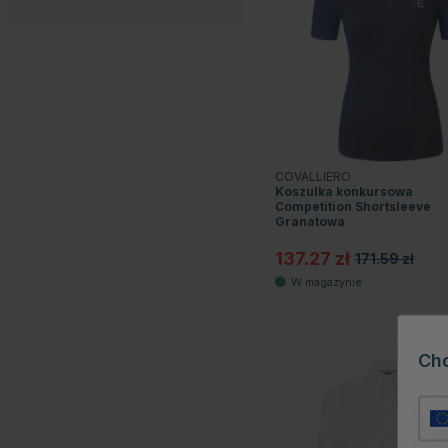
COVALLIERO
Koszulka konkursowa
Competition Shortsleeve
Granatowa
137.27 zł
171.59 zł
Ch