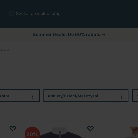
Summer Deals: Do 60% rabatu →
rsowe
Kolor
Kobiety/Dzieci/Mężczyźni
20