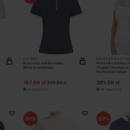
CATAGO
EQUESTRIAN STO
Koszulka konkursowa
Koszulka konkurs
Nice Granatowa
Crystal Champion
Perfection Silver
167.99 zł
381.59 zł
209.99 zł
30
20