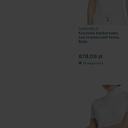
SAMSHIELD
Koszulka konkursowa
Lea Crystal Leaf Ferna
Biała
678.09 zł