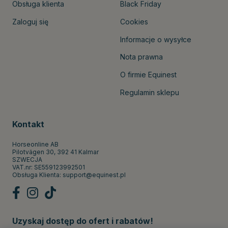
Obsługa klienta
Black Friday
Zaloguj się
Cookies
Informacje o wysyłce
Nota prawna
O firmie Equinest
Regulamin sklepu
Kontakt
Horseonline AB
Pilotvägen 30, 392 41 Kalmar
SZWECJA
VAT.nr: SE559123992501
Obsługa Klienta:
support@equinest.pl
Uzyskaj dostęp do ofert i rabatów!