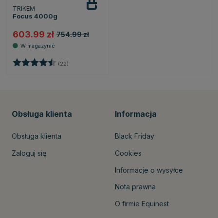
TRIKEM
Focus 4000g
603.99 zł
754.99 zł
Ocena:
4.6 na 5 gwiazdek
(22)
Obsługa klienta
Informacja
Obsługa klienta
Black Friday
Zaloguj się
Cookies
Informacje o wysyłce
Nota prawna
O firmie Equinest