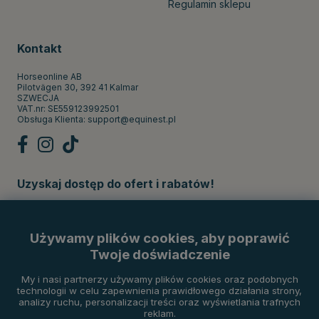
Regulamin sklepu
Kontakt
Horseonline AB
Pilotvägen 30, 392 41 Kalmar
SZWECJA
VAT.nr: SE559123992501
Obsługa Klienta:
support@equinest.pl
Uzyskaj dostęp do ofert i rabatów!
Subskrybuj
Używamy plików cookies, aby poprawić
Twoje doświadczenie
Metody płatności
My i nasi partnerzy używamy plików cookies oraz podobnych
technologii w celu zapewnienia prawidłowego działania strony,
analizy ruchu, personalizacji treści oraz wyświetlania trafnych
reklam.