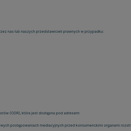
z nas lub naszych przedstawicieli prawnych w przypadku:
orów (
ODR
),
która jest dostępna pod adresem:
owych postępowaniach mediacyjnych przed konsumenckimi organami rozstr