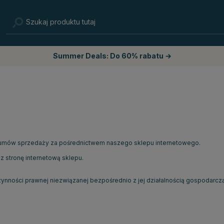
Summer Deals: Do 60% rabatu →
a umów sprzedaży za pośrednictwem naszego sklepu internetowego.
 stronę internetową sklepu.
.
zynności prawnej niezwiązanej bezpośrednio z jej działalnością gospodarc