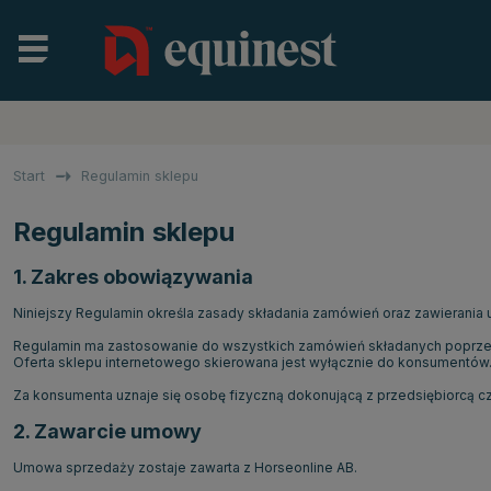
Start
Regulamin sklepu
Regulamin sklepu
1. Zakres obowiązywania
Niniejszy Regulamin określa zasady składania zamówień oraz zawierani
Regulamin ma zastosowanie do wszystkich zamówień składanych poprzez
Oferta sklepu internetowego skierowana jest wyłącznie do konsumentów
Za konsumenta uznaje się osobę fizyczną dokonującą z przedsiębiorcą c
2. Zawarcie umowy
Umowa sprzedaży zostaje zawarta z Horseonline AB.