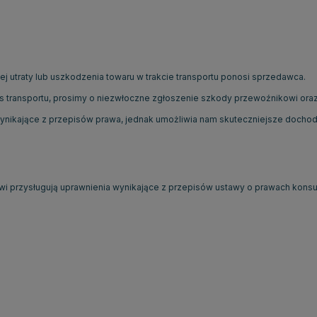
utraty lub uszkodzenia towaru w trakcie transportu ponosi sprzedawca.
 transportu, prosimy o niezwłoczne zgłoszenie szkody przewoźnikowi oraz 
wynikające z przepisów prawa, jednak umożliwia nam skuteczniejsze docho
 przysługują uprawnienia wynikające z przepisów ustawy o prawach kons