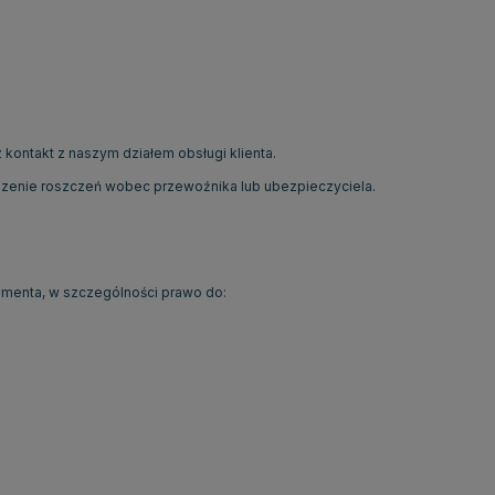
kontakt z naszym działem obsługi klienta.
dzenie roszczeń wobec przewoźnika lub ubezpieczyciela.
umenta, w szczególności prawo do: