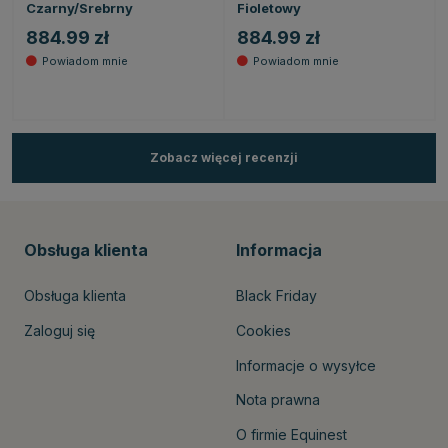
Czarny/Srebrny
Fioletowy
884.99 zł
884.99 zł
Zobacz więcej recenzji
Obsługa klienta
Informacja
Obsługa klienta
Black Friday
Zaloguj się
Cookies
Informacje o wysyłce
Nota prawna
O firmie Equinest