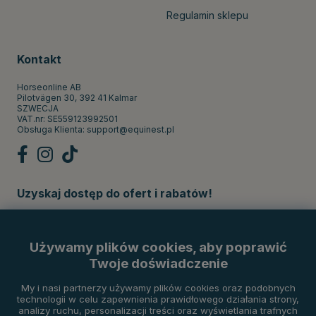
Regulamin sklepu
Kontakt
Horseonline AB
Pilotvägen 30, 392 41 Kalmar
SZWECJA
VAT.nr: SE559123992501
Obsługa Klienta:
support@equinest.pl
Uzyskaj dostęp do ofert i rabatów!
Subskrybuj
Używamy plików cookies, aby poprawić
Twoje doświadczenie
Metody płatności
My i nasi partnerzy używamy plików cookies oraz podobnych
technologii w celu zapewnienia prawidłowego działania strony,
analizy ruchu, personalizacji treści oraz wyświetlania trafnych