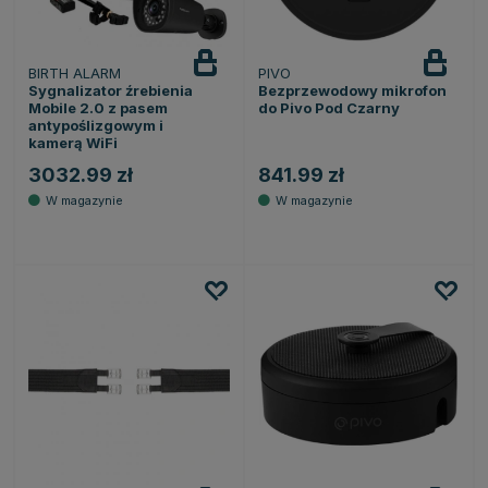
BIRTH ALARM
PIVO
Sygnalizator źrebienia
Bezprzewodowy mikrofon
Mobile 2.0 z pasem
do Pivo Pod Czarny
antypoślizgowym i
kamerą WiFi
3032.99 zł
841.99 zł