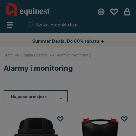
Summer Deals: Do 60% rabatu →
Start
Stajnia i padok
Alarmy i monitoring
Alarmy i monitoring
Najpopularniejsze