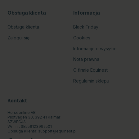
Obsługa klienta
Informacja
Obsługa klienta
Black Friday
Zaloguj się
Cookies
Informacje o wysyłce
Nota prawna
O firmie Equinest
Regulamin sklepu
Kontakt
Horseonline AB
Pilotvägen 30, 392 41 Kalmar
SZWECJA
VAT.nr: SE559123992501
Obsługa Klienta:
support@equinest.pl