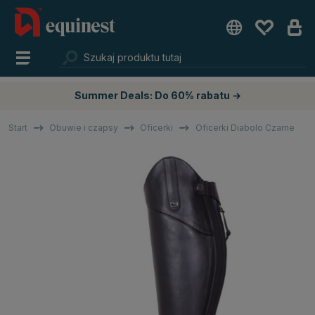
Summer Deals: Do 60% rabatu →
Start
Obuwie i czapsy
Oficerki
Oficerki Diabolo Czarne