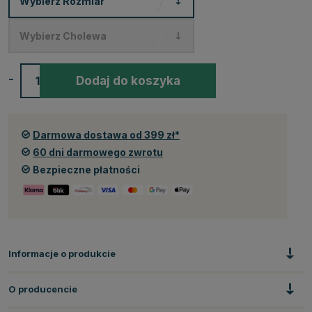
Wybierz
Rozmiar
Wybierz
Cholewa
-
+
Dodaj do koszyka
Darmowa dostawa od 399 zł*
60 dni darmowego zwrotu
Bezpieczne płatności
Informacje o produkcie
O producencie