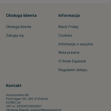
Obsługa klienta
Informacja
Obsługa klienta
Black Friday
Zaloguj się
Cookies
Informacje o wysyłce
Nota prawna
O firmie Equinest
Regulamin sklepu
Kontakt
Horseonline AB
Pilotvägen 30, 392 41 Kalmar
SZWECJA
VAT.nr: SE559123992501
Obsługa Klienta:
support@equinest.pl