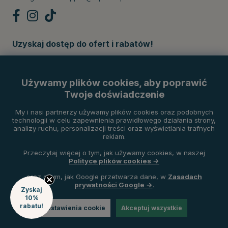
Uzyskaj dostęp do ofert i rabatów!
Subskrybuj
Używamy plików cookies, aby poprawić
Twoje doświadczenie
Metody płatności
My i nasi partnerzy używamy plików cookies oraz podobnych
technologii w celu zapewnienia prawidłowego działania strony,
analizy ruchu, personalizacji treści oraz wyświetlania trafnych
reklam.
Przeczytaj więcej o tym, jak używamy cookies, w naszej
Polityce plików cookies →
oraz o tym, jak Google przetwarza dane, w
Zasadach
prywatności Google →
.
Zyskaj
10%
rabatu!
Ustawienia cookie
Akceptuj wszystkie