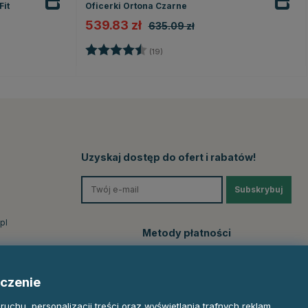
Fit
Oficerki Ortona Czarne
539.83 zł
635.09 zł
Ocena:
4.3 na 5 gwiazdek
(19)
ek
Uzyskaj dostęp do ofert i rabatów!
Subskrybuj
pl
Metody płatności
czenie
uchu, personalizacji treści oraz wyświetlania trafnych reklam.