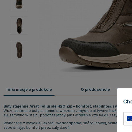
Informacje o produkcie
O producencie
Ch
Buty stajenne Ariat Telluride H2O Zip – komfort, stabilność i wodood
Wszechstronne buty stajenne stworzone z myślą o aktywnych użytkowni
się zarówno w stajni, podczas jazdy, jak i w terenie czy na dłuższych spac
Wykonane z wysokiej jakości, wodoodpornej skóry licowej, skutecznie 
zapewniając komfort przez cały dzień.