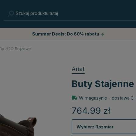
Summer Deals: Do 60% rabatu →
 Zip H2O Brązowe
Ariat
Buty Stajenne
W magazynie - dostawa 3-
764.99
zł
Wybierz
Rozmiar