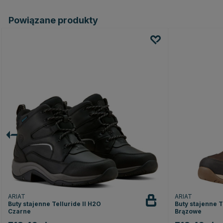
Powiązane produkty
ARIAT
ARIAT
Buty stajenne Telluride II H2O
Buty stajenne T
Czarne
Brązowe