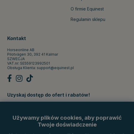
O firmie Equinest
Regulamin sklepu
Kontakt
Horseonline AB
Pilotvägen 30, 392 41 Kalmar
SZWECJA
VAT.nr: SE559123992501
Obsługa Klienta:
support@equinest.pl
Uzyskaj dostęp do ofert i rabatów!
Subskrybuj
Używamy plików cookies, aby poprawić
Twoje doświadczenie
Metody płatności