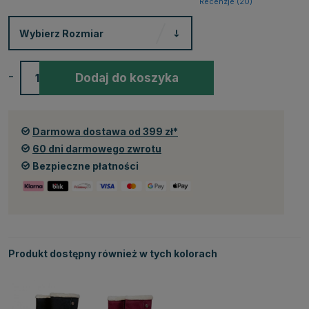
Recenzje (
20
)
Wybierz
Rozmiar
-
+
Dodaj do koszyka
Darmowa dostawa od 399 zł*
60 dni darmowego zwrotu
Bezpieczne płatności
Produkt dostępny również w tych kolorach