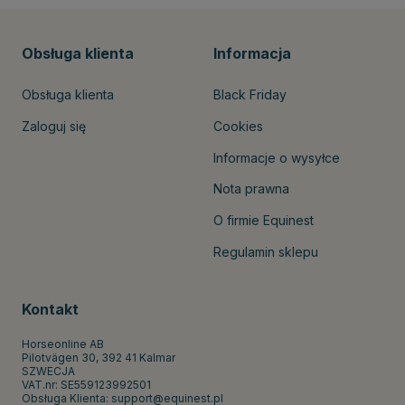
Obsługa klienta
Informacja
Obsługa klienta
Black Friday
Zaloguj się
Cookies
Informacje o wysyłce
Nota prawna
O firmie Equinest
Regulamin sklepu
Kontakt
Horseonline AB
Pilotvägen 30, 392 41 Kalmar
SZWECJA
VAT.nr: SE559123992501
Obsługa Klienta:
support@equinest.pl