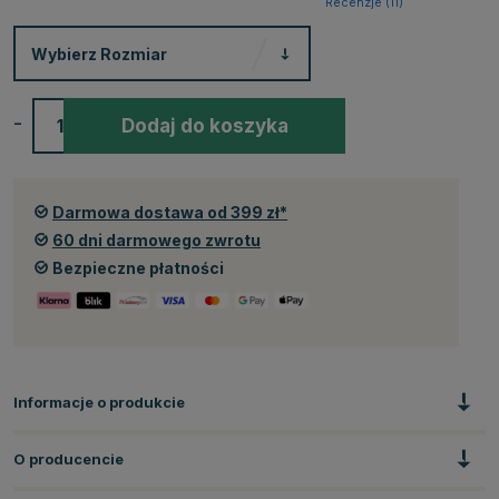
Recenzje (
11
)
Wybierz
Rozmiar
-
+
Dodaj do koszyka
Darmowa dostawa od 399 zł*
60 dni darmowego zwrotu
Bezpieczne płatności
Informacje o produkcie
O producencie