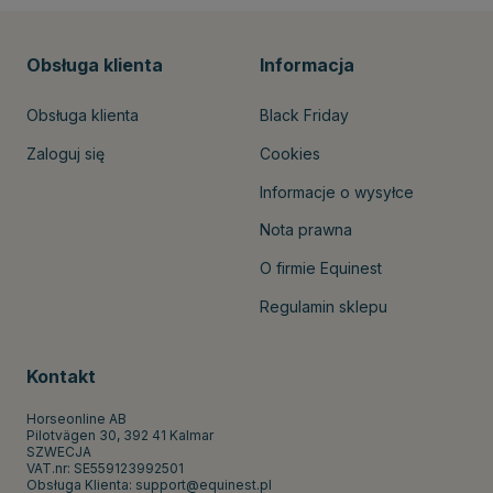
Obsługa klienta
Informacja
Obsługa klienta
Black Friday
Zaloguj się
Cookies
Informacje o wysyłce
Nota prawna
O firmie Equinest
Regulamin sklepu
Kontakt
Horseonline AB
Pilotvägen 30, 392 41 Kalmar
SZWECJA
VAT.nr: SE559123992501
Obsługa Klienta:
support@equinest.pl