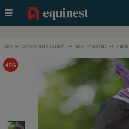
Start
Ochrona przed owadami
Maski i moskitiery
Maska 
40%