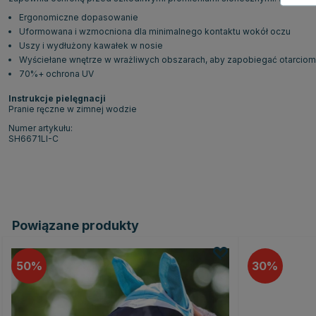
Ergonomiczne dopasowanie
Uformowana i wzmocniona dla minimalnego kontaktu wokół oczu
Uszy i wydłużony kawałek w nosie
Wyściełane wnętrze w wrażliwych obszarach, aby zapobiegać otarciom
70%+ ochrona UV
Instrukcje pielęgnacji
Pranie ręczne w zimnej wodzie
Numer artykułu:
SH6671LI-C
Powiązane produkty
50
30