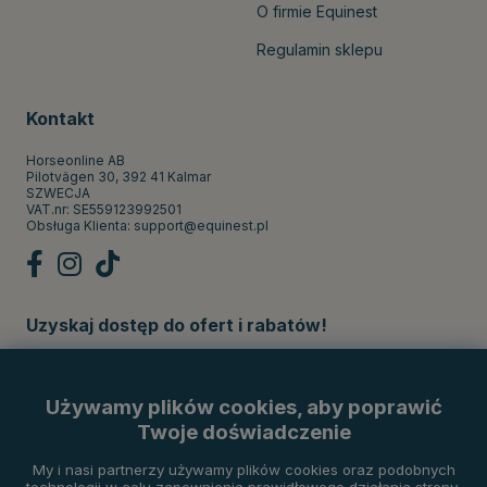
O firmie Equinest
Regulamin sklepu
Kontakt
Horseonline AB
Pilotvägen 30, 392 41 Kalmar
SZWECJA
VAT.nr: SE559123992501
Obsługa Klienta:
support@equinest.pl
Uzyskaj dostęp do ofert i rabatów!
Subskrybuj
Używamy plików cookies, aby poprawić
Twoje doświadczenie
Metody płatności
My i nasi partnerzy używamy plików cookies oraz podobnych