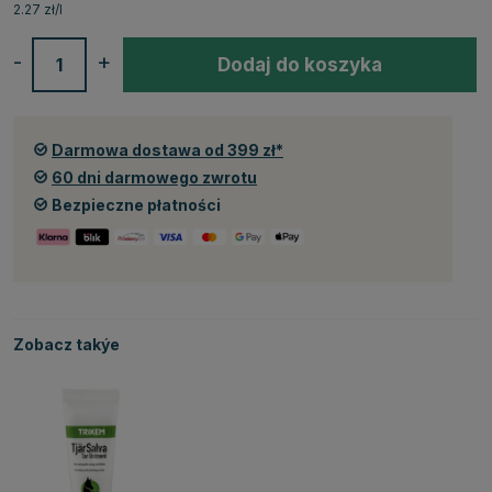
2.27 zł/l
-
+
Dodaj do koszyka
Darmowa dostawa od 399 zł*
60 dni darmowego zwrotu
Bezpieczne płatności
Zobacz takýe