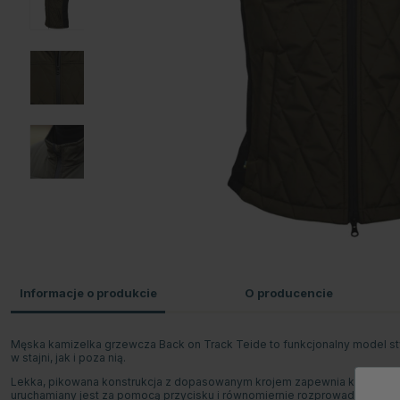
Informacje o produkcie
O producencie
Męska kamizelka grzewcza Back on Track Teide to funkcjonalny model st
w stajni, jak i poza nią.
Lekka, pikowana konstrukcja z dopasowanym krojem zapewnia komfort i 
uruchamiany jest za pomocą przycisku i równomiernie rozprowadza ciepł