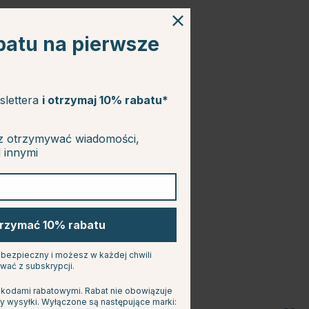
batu na pierwsze
slettera
i otrzymaj 10% rabatu*
z otrzymywać wiadomości,
d innymi
trzymać 10% rabatu
s bezpieczny i możesz w każdej chwili
wać z subskrypcji.
 kodami rabatowymi. Rabat nie obowiązuje
y wysyłki. Wyłączone są następujące marki: