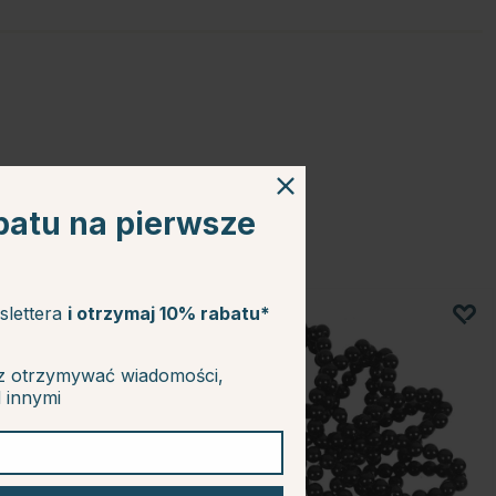
batu na pierwsze
slettera
i otrzymaj 10% rabatu*
z otrzymywać wiadomości,
d innymi