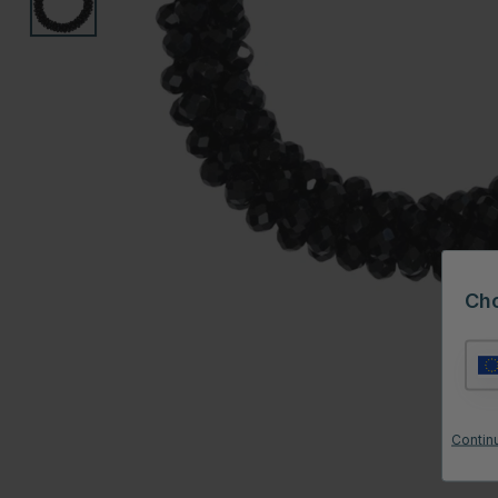
Ch
Continu