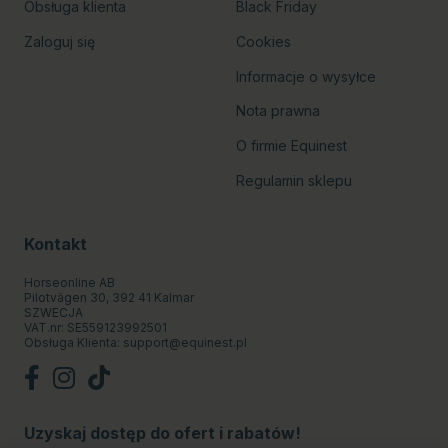
Obsługa klienta
Black Friday
Zaloguj się
Cookies
Informacje o wysyłce
Nota prawna
O firmie Equinest
Regulamin sklepu
Kontakt
Horseonline AB
Pilotvägen 30, 392 41 Kalmar
SZWECJA
VAT.nr: SE559123992501
Obsługa Klienta:
support@equinest.pl
Uzyskaj dostęp do ofert i rabatów!