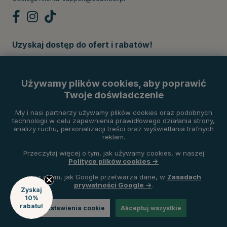
Uzyskaj dostęp do ofert i rabatów!
Subskrybuj
Używamy plików cookies, aby poprawić
Twoje doświadczenie
Metody płatności
My i nasi partnerzy używamy plików cookies oraz podobnych
technologii w celu zapewnienia prawidłowego działania strony,
analizy ruchu, personalizacji treści oraz wyświetlania trafnych
reklam.
Przeczytaj więcej o tym, jak używamy cookies, w naszej
Polityce plików cookies →
oraz o tym, jak Google przetwarza dane, w
Zasadach
prywatności Google →
.
Zyskaj
10%
rabatu!
Ustawienia cookie
Akceptuj wszystkie