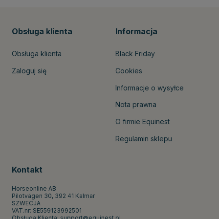
Obsługa klienta
Informacja
Obsługa klienta
Black Friday
Zaloguj się
Cookies
Informacje o wysyłce
Nota prawna
O firmie Equinest
Regulamin sklepu
Kontakt
Horseonline AB
Pilotvägen 30, 392 41 Kalmar
SZWECJA
VAT.nr: SE559123992501
Obsługa Klienta:
support@equinest.pl