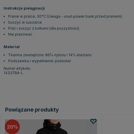
Instrukcje pielęgnacji
Pranie w pralce, 30°C (Uwaga - usuń power bank przed praniem)
Suszyć w suszarce
Prać i suszyć z kulkami (dla puszystości)
Nie prasować
Materiał
Tkanina zewnętrzna: 86% nylonu i 14% elastanu
Podszewka i wypełnienie: poliester
Numer artykułu:
14337BA-L
Powiązane produkty
20