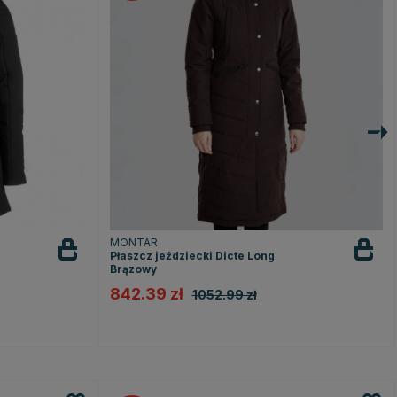
MONTAR
Płaszcz jeździecki Dicte Long
Brązowy
842.39 zł
1052.99 zł
k