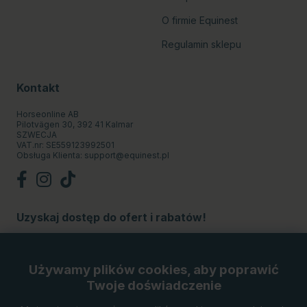
O firmie Equinest
Regulamin sklepu
Kontakt
Horseonline AB
Pilotvägen 30, 392 41 Kalmar
SZWECJA
VAT.nr: SE559123992501
Obsługa Klienta:
support@equinest.pl
Uzyskaj dostęp do ofert i rabatów!
Subskrybuj
Używamy plików cookies, aby poprawić
Twoje doświadczenie
Metody płatności