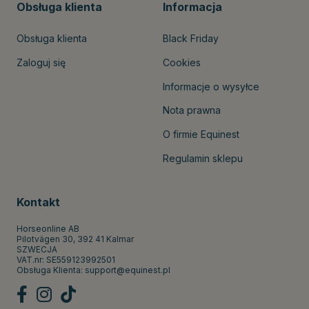
Obsługa klienta
Informacja
Obsługa klienta
Black Friday
Zaloguj się
Cookies
Informacje o wysyłce
Nota prawna
O firmie Equinest
Regulamin sklepu
Kontakt
Horseonline AB
Pilotvägen 30, 392 41 Kalmar
SZWECJA
VAT.nr: SE559123992501
Obsługa Klienta:
support@equinest.pl