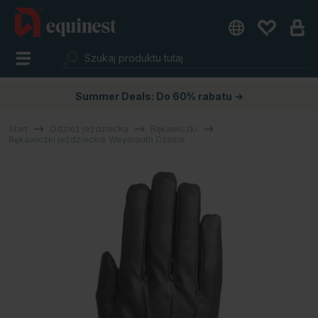
Summer Deals: Do 60% rabatu →
Start
Odzież jeździecka
Rękawiczki
Rękawiczki jeździeckie Weymouth Czarne