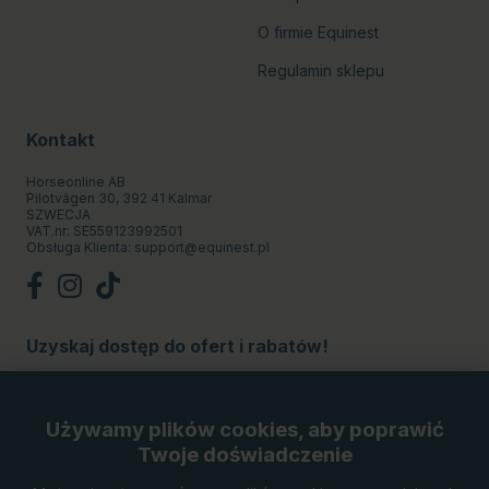
O firmie Equinest
Regulamin sklepu
Kontakt
Horseonline AB
Pilotvägen 30, 392 41 Kalmar
SZWECJA
VAT.nr: SE559123992501
Obsługa Klienta:
support@equinest.pl
Uzyskaj dostęp do ofert i rabatów!
Subskrybuj
Używamy plików cookies, aby poprawić
Twoje doświadczenie
Metody płatności