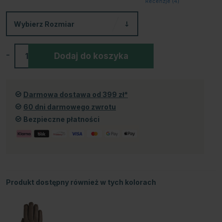
Recenzje (
4
)
Wybierz
Rozmiar
-
+
Dodaj do koszyka
Darmowa dostawa od 399 zł*
60 dni darmowego zwrotu
Bezpieczne płatności
Produkt dostępny również w tych kolorach