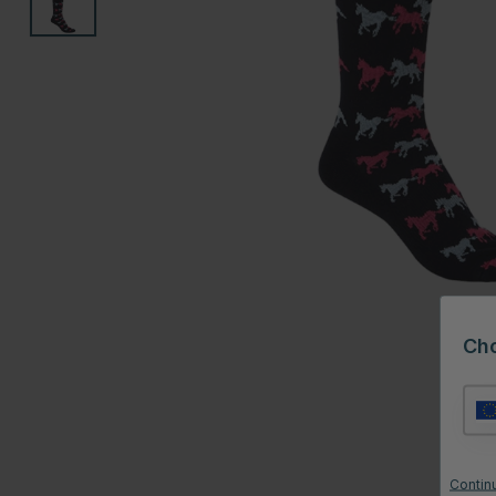
Ch
Continu