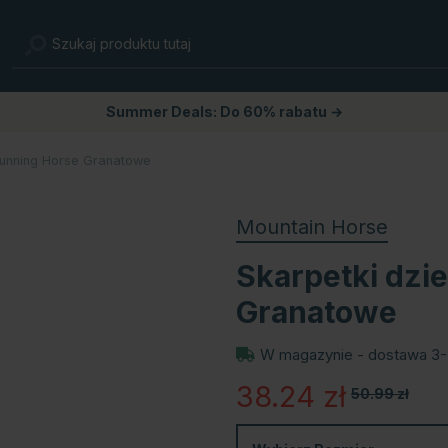
Summer Deals: Do 60% rabatu →
Running Horse Granatowe
Mountain Horse
Skarpetki dzi
Granatowe
W magazynie - dostawa 3-
38.24
zł
50.99
zł