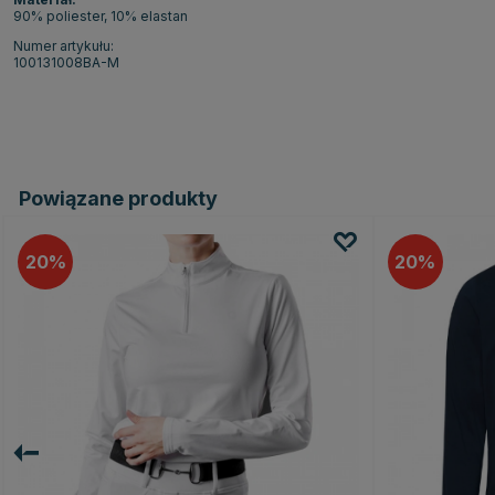
90% poliester, 10% elastan
Numer artykułu:
100131008BA-M
Powiązane produkty
20
20