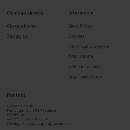
Obsługa klienta
Informacja
Obsługa klienta
Black Friday
Zaloguj się
Cookies
Informacje o wysyłce
Nota prawna
O firmie Equinest
Regulamin sklepu
Kontakt
Horseonline AB
Pilotvägen 30, 392 41 Kalmar
SZWECJA
VAT.nr: SE559123992501
Obsługa Klienta:
support@equinest.pl