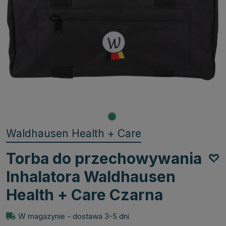
Waldhausen Health + Care
Torba do przechowywania
Inhalatora Waldhausen
Health + Care Czarna
W magazynie - dostawa 3-5 dni