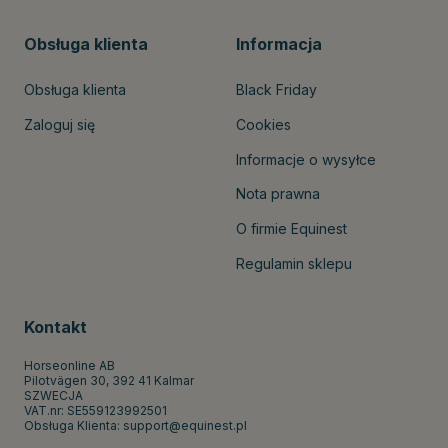
Obsługa klienta
Informacja
Obsługa klienta
Black Friday
Zaloguj się
Cookies
Informacje o wysyłce
Nota prawna
O firmie Equinest
Regulamin sklepu
Kontakt
Horseonline AB
Pilotvägen 30, 392 41 Kalmar
SZWECJA
VAT.nr: SE559123992501
Obsługa Klienta:
support@equinest.pl