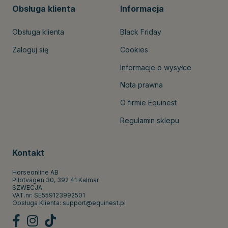
Obsługa klienta
Informacja
Obsługa klienta
Black Friday
Zaloguj się
Cookies
Informacje o wysyłce
Nota prawna
O firmie Equinest
Regulamin sklepu
Kontakt
Horseonline AB
Pilotvägen 30, 392 41 Kalmar
SZWECJA
VAT.nr: SE559123992501
Obsługa Klienta:
support@equinest.pl