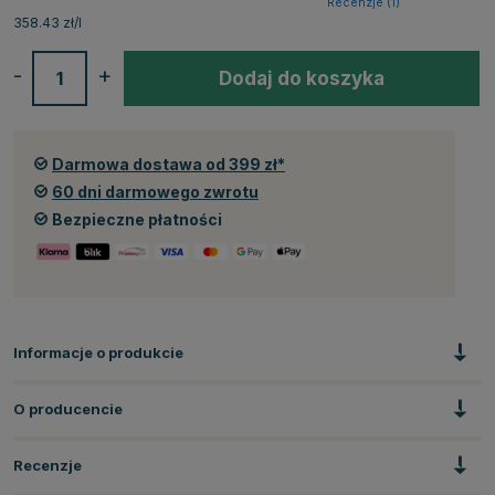
Recenzje (
1
)
358.43 zł/l
-
+
Dodaj do koszyka
Darmowa dostawa od 399 zł*
60 dni darmowego zwrotu
Bezpieczne płatności
Informacje o produkcie
O producencie
Recenzje