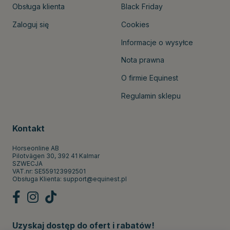
Obsługa klienta
Black Friday
Zaloguj się
Cookies
Informacje o wysyłce
Nota prawna
O firmie Equinest
Regulamin sklepu
Kontakt
Horseonline AB
Pilotvägen 30, 392 41 Kalmar
SZWECJA
VAT.nr: SE559123992501
Obsługa Klienta:
support@equinest.pl
Uzyskaj dostęp do ofert i rabatów!