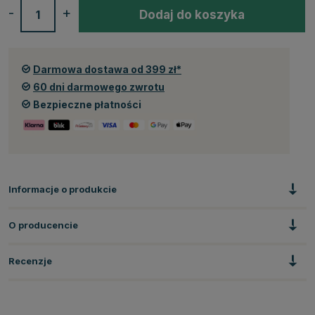
-
+
Dodaj do koszyka
Darmowa dostawa od 399 zł*
60 dni darmowego zwrotu
Bezpieczne płatności
Informacje o produkcie
O producencie
Recenzje