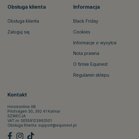
Obsługa klienta
Informacja
Obsługa klienta
Black Friday
Zaloguj się
Cookies
Informacje o wysyłce
Nota prawna
O firmie Equinest
Regulamin sklepu
Kontakt
Horseonline AB
Pilotvägen 30, 392 41 Kalmar
SZWECJA
VAT.nr: SE559123992501
Obsługa Klienta:
support@equinest.pl