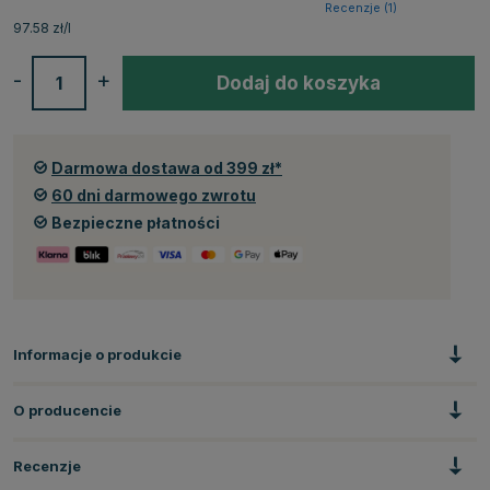
Recenzje (
1
)
97.58 zł/l
-
+
Dodaj do koszyka
Darmowa dostawa od 399 zł*
60 dni darmowego zwrotu
Bezpieczne płatności
Informacje o produkcie
O producencie
Recenzje