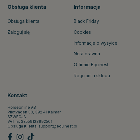
Obsługa klienta
Informacja
Obsługa klienta
Black Friday
Zaloguj się
Cookies
Informacje o wysyłce
Nota prawna
O firmie Equinest
Regulamin sklepu
Kontakt
Horseonline AB
Pilotvägen 30, 392 41 Kalmar
SZWECJA
VAT.nr: SE559123992501
Obsługa Klienta:
support@equinest.pl