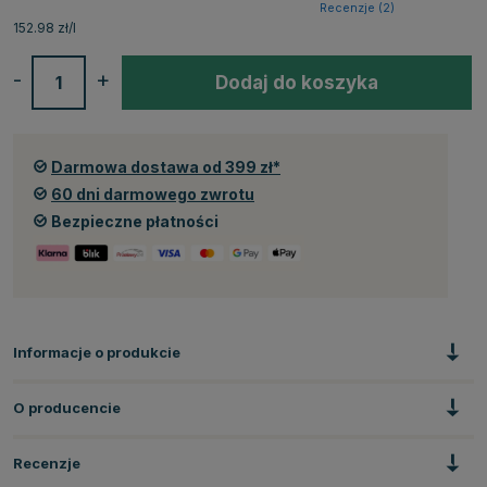
Recenzje (
2
)
152.98 zł/l
-
+
Dodaj do koszyka
Darmowa dostawa od 399 zł*
60 dni darmowego zwrotu
Bezpieczne płatności
Informacje o produkcie
O producencie
Recenzje