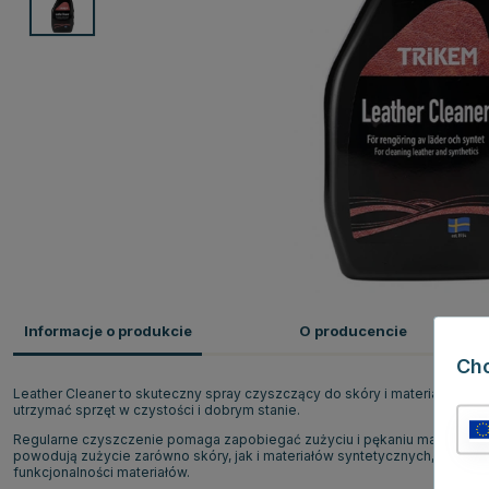
Informacje o produkcie
O producencie
Ch
Leather Cleaner to skuteczny spray czyszczący do skóry i materiałów syn
utrzymać sprzęt w czystości i dobrym stanie.
Regularne czyszczenie pomaga zapobiegać zużyciu i pękaniu materiału, co
powodują zużycie zarówno skóry, jak i materiałów syntetycznych, dlatego 
funkcjonalności materiałów.