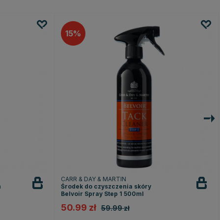
15
CARR & DAY & MARTIN
n
Środek do czyszczenia skóry
Belvoir Spray Step 1 500ml
50.99 zł
59.99 zł