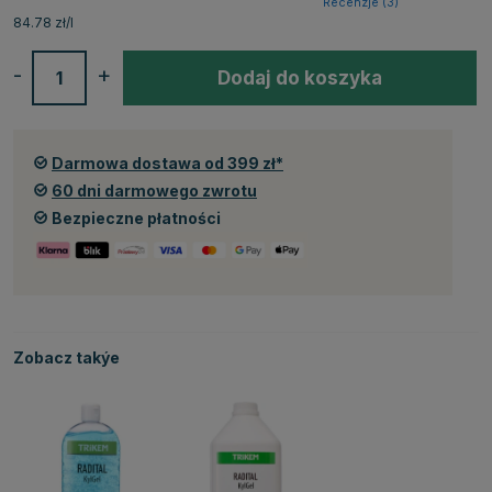
Recenzje (
3
)
84.78 zł/l
-
+
Dodaj do koszyka
Darmowa dostawa od 399 zł*
60 dni darmowego zwrotu
Bezpieczne płatności
Zobacz takýe