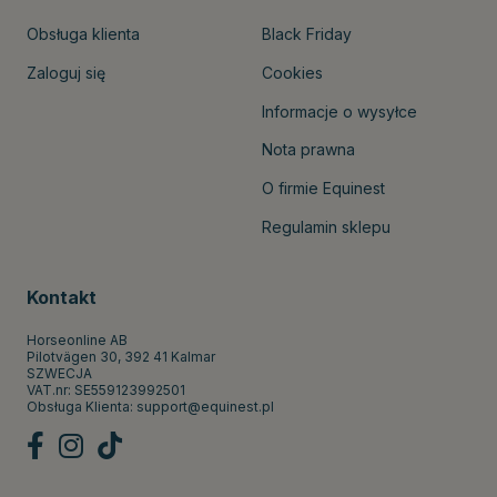
Obsługa klienta
Black Friday
Zaloguj się
Cookies
Informacje o wysyłce
Nota prawna
O firmie Equinest
Regulamin sklepu
Kontakt
Horseonline AB
Pilotvägen 30, 392 41 Kalmar
SZWECJA
VAT.nr: SE559123992501
Obsługa Klienta:
support@equinest.pl