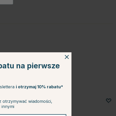
batu na pierwsze
slettera
i otrzymaj 10% rabatu*
z otrzymywać wiadomości,
d innymi