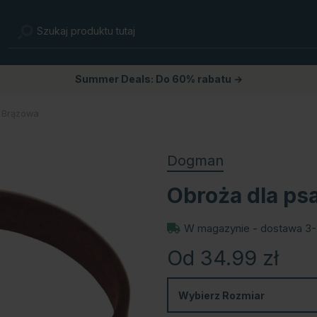
Summer Deals: Do 60% rabatu →
a Brązowa
Dogman
Obroża dla ps
W magazynie - dostawa 3-
Od 34.99
zł
Wybierz
Rozmiar