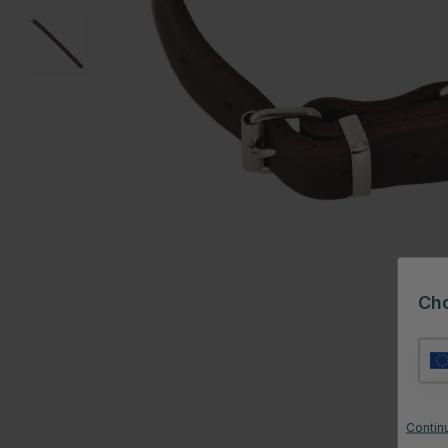
Ch
Continu