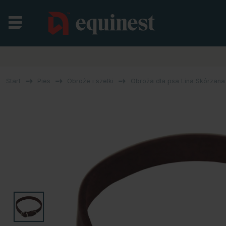
Start
Pies
Obroże i szelki
Obroża dla psa Lina Skórzan