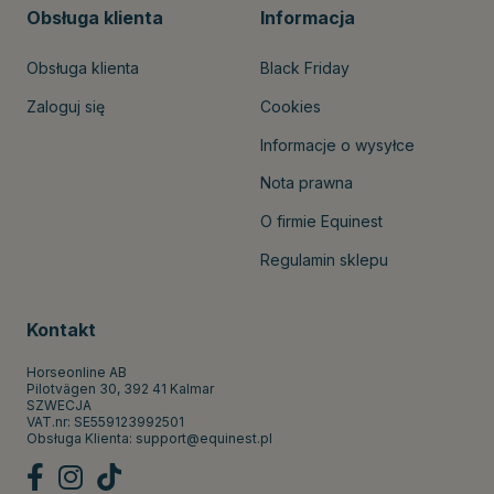
Obsługa klienta
Informacja
Obsługa klienta
Black Friday
Zaloguj się
Cookies
Informacje o wysyłce
Nota prawna
O firmie Equinest
Regulamin sklepu
Kontakt
Horseonline AB
Pilotvägen 30, 392 41 Kalmar
SZWECJA
VAT.nr: SE559123992501
Obsługa Klienta:
support@equinest.pl