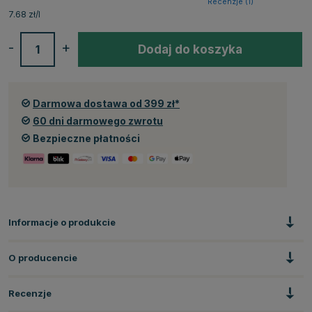
Recenzje (
1
)
7.68 zł/l
-
+
Dodaj do koszyka
Darmowa dostawa od 399 zł*
60 dni darmowego zwrotu
Bezpieczne płatności
Informacje o produkcie
O producencie
Recenzje