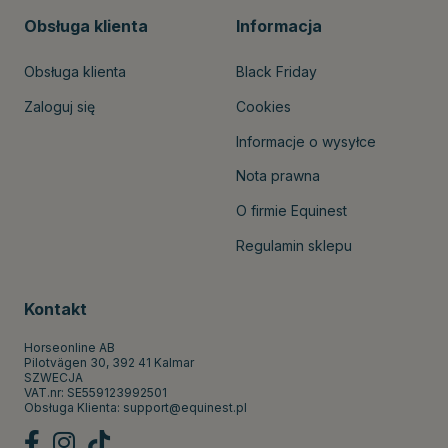
Obsługa klienta
Informacja
Obsługa klienta
Black Friday
Zaloguj się
Cookies
Informacje o wysyłce
Nota prawna
O firmie Equinest
Regulamin sklepu
Kontakt
Horseonline AB
Pilotvägen 30, 392 41 Kalmar
SZWECJA
VAT.nr: SE559123992501
Obsługa Klienta:
support@equinest.pl