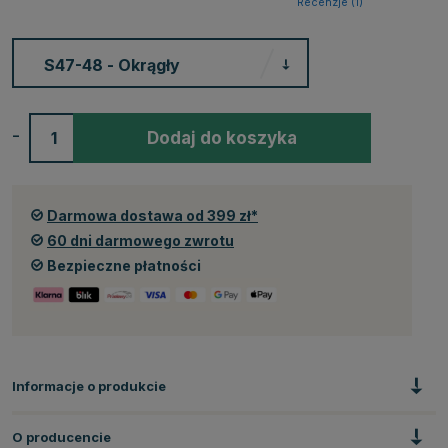
Recenzje (
1
)
-
+
Dodaj do koszyka
Darmowa dostawa od 399 zł*
60 dni darmowego zwrotu
Bezpieczne płatności
Informacje o produkcie
O producencie