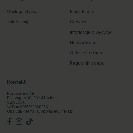
Obsługa klienta
Black Friday
Zaloguj się
Cookies
Informacje o wysyłce
Nota prawna
O firmie Equinest
Regulamin sklepu
Kontakt
Horseonline AB
Pilotvägen 30, 392 41 Kalmar
SZWECJA
VAT.nr: SE559123992501
Obsługa Klienta:
support@equinest.pl