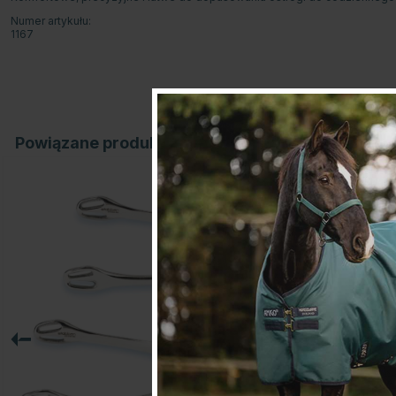
Numer artykułu:
1167
Powiązane produkty