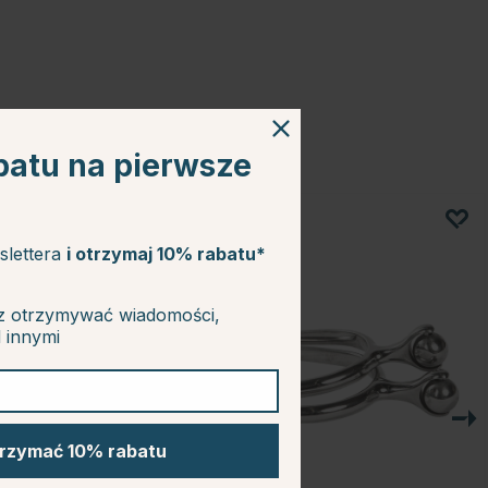
batu na pierwsze
slettera
i otrzymaj 10% rabatu*
z otrzymywać wiadomości,
d innymi
trzymać 10% rabatu