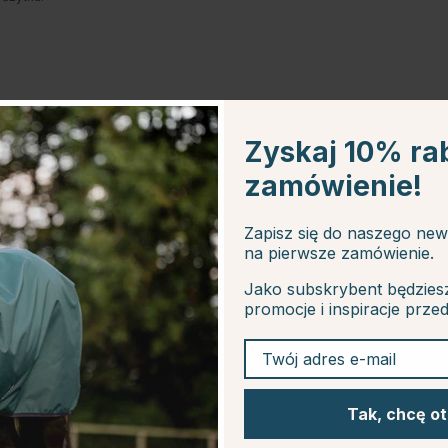
Zyskaj 10% ra
zamówienie!
Zapisz się do naszego new
na pierwsze zamówienie.
Jako subskrybent będzies
promocje i inspiracje prze
Twój adres e-mail
Tak, chcę o