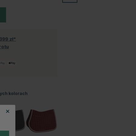
399 zł*
rotu
tych kolorach