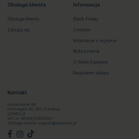
Obsługa klienta
Informacja
Obsługa klienta
Black Friday
Zaloguj się
Cookies
Informacje o wysyłce
Nota prawna
O firmie Equinest
Regulamin sklepu
Kontakt
Horseonline AB
Pilotvägen 30, 392 41 Kalmar
SZWECJA
VAT.nr: SE559123992501
Obsługa Klienta:
support@equinest.pl