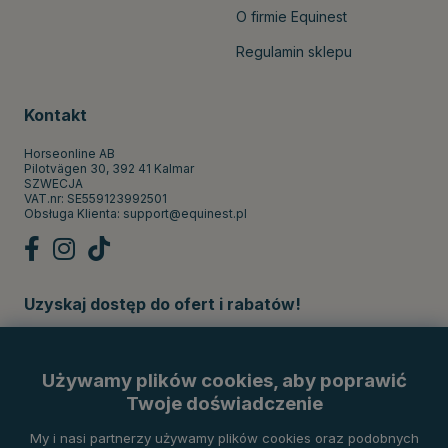
O firmie Equinest
Regulamin sklepu
Kontakt
Horseonline AB
Pilotvägen 30, 392 41 Kalmar
SZWECJA
VAT.nr: SE559123992501
Obsługa Klienta:
support@equinest.pl
Uzyskaj dostęp do ofert i rabatów!
Subskrybuj
Używamy plików cookies, aby poprawić
Twoje doświadczenie
Metody płatności
My i nasi partnerzy używamy plików cookies oraz podobnych