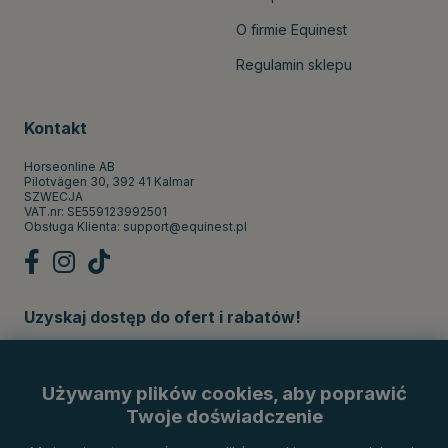
O firmie Equinest
Regulamin sklepu
Kontakt
Horseonline AB
Pilotvägen 30, 392 41 Kalmar
SZWECJA
VAT.nr: SE559123992501
Obsługa Klienta:
support@equinest.pl
Uzyskaj dostęp do ofert i rabatów!
Subskrybuj
Używamy plików cookies, aby poprawić
Twoje doświadczenie
Metody płatności