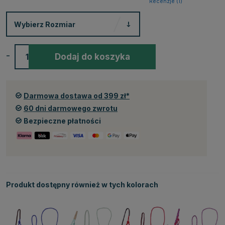
Recenzje (
1
)
Wybierz
Rozmiar
-
+
Dodaj do koszyka
Darmowa dostawa od 399 zł*
60 dni darmowego zwrotu
Bezpieczne płatności
Produkt dostępny również w tych kolorach