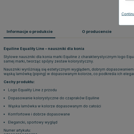
Continu
Informacje o produkcie
O producencie
Equiline Equality Line – nauszniki dla konia
Stylowe nauszniki dla konia marki Equiline z charakterystycznym logo Equ
samej marki, tworząc spójny zestaw kolorystyczny.
Nauszniki wyróżniają się estetycznym wyglądem, dobrym dopasowaniem 
wąską lamówkę (piping) w dopasowanym kolorze, co podkreśla ich elegan
Cechy produktu:
Logo Equality Line z przodu
Dopasowanie kolorystyczne do czapraków Equiline
Wąska lamówka w kolorze dopasowanym do całości
Komfortowe i dobrze dopasowane
Elegancki, sportowy wygląd
Numer artykułu: