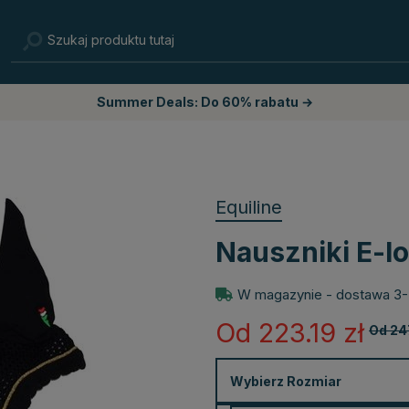
Summer Deals: Do 60% rabatu →
Equiline
Nauszniki E-l
W magazynie - dostawa 3-
Od 223.19
zł
Od 24
Wybierz
Rozmiar