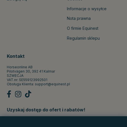
Informacje o wysyłce
Nota prawna
O firmie Equinest
Regulamin sklepu
Kontakt
Horseonline AB
Pilotvägen 30, 392 41 Kalmar
SZWECJA
VAT.nr: SE559123992501
Obsługa Klienta:
support@equinest.pl
Uzyskaj dostęp do ofert i rabatów!
Subskrybuj