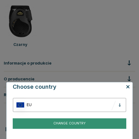
Czarny
Informacje o produkcie
O producencie
Choose country
Recenzje
EU
CHANGE COUNTRY
Powiązane produkty